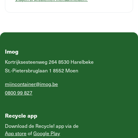
Imog
Kortrijksesteenweg 264 8530 Harelbeke
St.-Pietersbruglaan 1 8552 Moen
mijncontainer@imog.be
0800 99 827
Recycle app
Download de Recycle! app via de
App store
of
Google Play