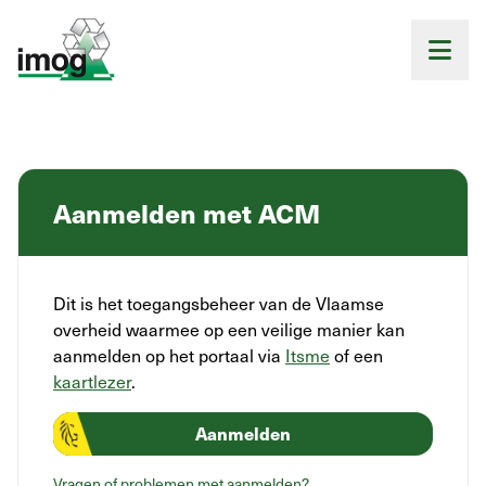
Aanmelden met ACM
Dit is het toegangsbeheer van de Vlaamse
overheid waarmee op een veilige manier kan
aanmelden op het portaal via
Itsme
of een
kaartlezer
.
Aanmelden
Vragen of problemen met aanmelden?